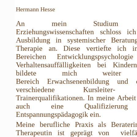
Hermann Hesse
An mein Studium 
Erziehungswissenschaften schloss ic
Ausbildung in systemischer Beratun
Therapie an. Diese vertiefte ich i
Bereichen Entwicklungspsychologi
Verhaltensauffälligkeiten bei Kinder
bildete mich weiter
Bereich Erwachsenenbildung und e
verschiedene Kursleiter-
Trainerqualifikationen. In meine Arbeit 
auch eine Qualifizierun
Entspannungspädagogik ein.
Meine berufliche Praxis als Berater
Therapeutin
ist geprägt von vielfäl