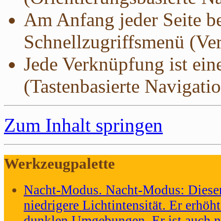
Am Anfang jeder Seite be
Schnellzugriffsmenü (Ver
Jede Verknüpfung ist ein
(Tastenbasierte Navigatio
Zum Inhalt springen
Werkzeugpalette
Nacht-Modus
.
Nacht-Modus: Dieser
niedrigere Lichtintensität. Er erhöht
dunklen Umgebungen. Er ist auch nü