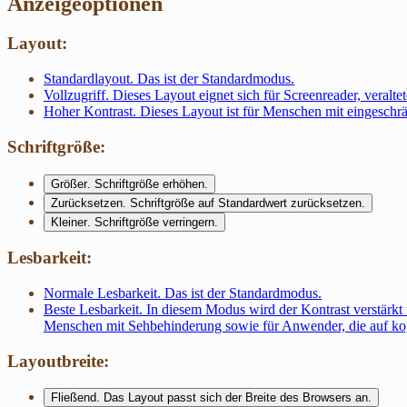
Anzeigeoptionen
Layout:
Standardlayout
. Das ist der Standardmodus.
Vollzugriff
. Dieses Layout eignet sich für Screenreader, veralte
Hoher Kontrast
. Dieses Layout ist für Menschen mit eingesch
Schriftgröße:
Größer
. Schriftgröße erhöhen.
Zurücksetzen
. Schriftgröße auf Standardwert zurücksetzen.
Kleiner
. Schriftgröße verringern.
Lesbarkeit:
Normale Lesbarkeit
. Das ist der Standardmodus.
Beste Lesbarkeit
. In diesem Modus wird der Kontrast verstärkt
Menschen mit Sehbehinderung sowie für Anwender, die auf kog
Layoutbreite:
Fließend
. Das Layout passt sich der Breite des Browsers an.