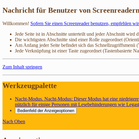
Nachricht für Benutzer von Screenreader
Willkommen!
Sofern Sie einen Screenreader benutzen, empfehlen wi
Jede Seite ist in Abschnitte unterteilt und jeder Abschnitt wird 
Die wichtigsten Abschnitte sind einer Rolle zugeordnet (Orient
Am Anfang jeder Seite befindet sich das Schnellzugriffsmenü 
Jede Verknüpfung ist einer Taste zugeordnet (Tastenbasierte Na
Zum Inhalt springen
Werkzeugpalette
Nacht-Modus
.
Nacht-Modus: Dieser Modus hat eine niedrigere 
nützlich für einige Personen mit Lesebehinderungen wie Legast
Bedienfeld der Anzeigeoptionen
Nach Oben