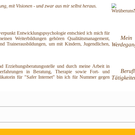
ng, mit Visionen - und zwar aus mir selbst heraus.
rpunkt Entwicklungspsychologie entschied ich mich für
Mein
einen Weiterbildungen gehören Qualitätsmanagement,
nd Trainerausbildungen, um mit Kindern, Jugendlichen,
Werdegan
und Erziehungsberatungsstelle und durch meine Arbeit in
Berufli
iserfahrungen in Beratung, Therapie sowie Fort- und
likatorin für "Safer Internet" bin ich für Nummer gegen
Tätigkeite