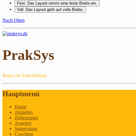
Fest
. Das Layout nimmt eine feste Breite ein.
Voll
. Das Layout geht auf volle Breite.
Nach Oben
PrakSys
Raum für Entwicklung
Hauptmenü
Home
Aktuelles
Zielgruppen
Angebot
Supervision
Coaching