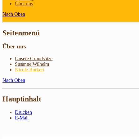
Über uns
Nach Oben
Seitenmenü
Über uns
Unsere Grundsätze
Susanne Wilhelm
Nicole Burkert
Nach Oben
Hauptinhalt
Drucken
E-Mail