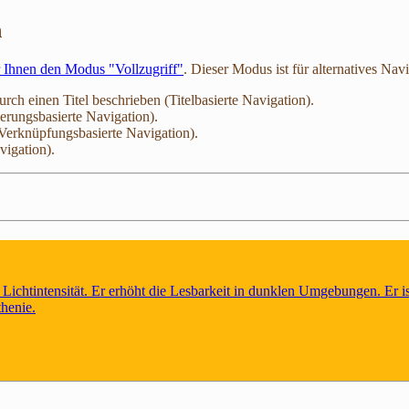
n
r Ihnen den Modus "Vollzugriff"
. Dieser Modus ist für alternatives Nav
durch einen Titel beschrieben (Titelbasierte Navigation).
ierungsbasierte Navigation).
(Verknüpfungsbasierte Navigation).
vigation).
Lichtintensität. Er erhöht die Lesbarkeit in dunklen Umgebungen. Er i
henie.