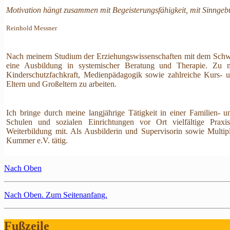
Motivation hängt zusammen mit Begeisterungsfähigkeit, mit Sinngebu
Reinhold Messner
Nach meinem Studium der Erziehungswissenschaften mit dem Schwe
eine Ausbildung in systemischer Beratung und Therapie. Zu m
Kinderschutzfachkraft, Medienpädagogik sowie zahlreiche Kurs- u
Eltern und Großeltern zu arbeiten.
Ich bringe durch meine langjährige Tätigkeit in einer Familien- 
Schulen und sozialen Einrichtungen vor Ort vielfältige Prax
Weiterbildung mit. Als Ausbilderin und Supervisorin sowie Multip
Kummer e.V. tätig.
Nach Oben
Nach Oben
. Zum Seitenanfang.
Fußzeile