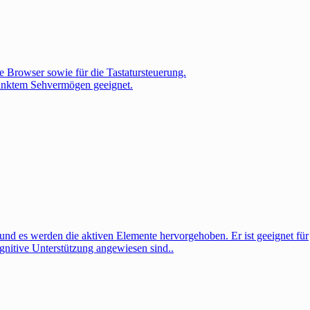
te Browser sowie für die Tastatursteuerung.
ränktem Sehvermögen geeignet.
 und es werden die aktiven Elemente hervorgehoben. Er ist geeignet für
nitive Unterstützung angewiesen sind..